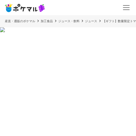
産直・通販のポケマル
加工食品
ジュース・飲料
ジュース
【ギフト】数量限定トマ