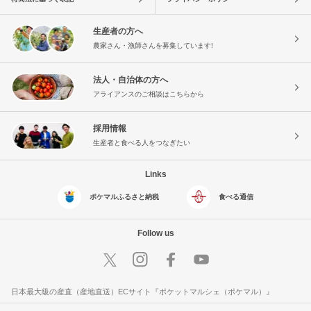
生産者の方へ
農家さん・漁師さんを募集しています!
法人・自治体の方へ
アライアンスのご相談はこちらから
採用情報
生産者と食べる人をつなぎたい
Links
ポケマルふるさと納税
食べる通信
Follow us
日本最大級の産直（産地直送）ECサイト『ポケットマルシェ（ポケマル）』