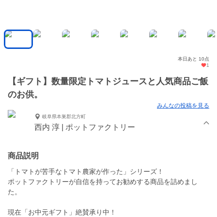
本日あと 10点
1
【ギフト】数量限定トマトジュースと人気商品ご飯
のお供。
みんなの投稿を見る
岐阜県本巣郡北方町
西内 淳 | ポットファクトリー
商品説明
「トマトが苦手なトマト農家が作った」シリーズ！
ポットファクトリーが自信を持ってお勧めする商品を詰めまし
た。
現在「お中元ギフト」絶賛承り中！