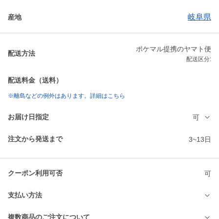
岐阜県
産地
ポケマル提携のヤマト便
配送方法
配送区分:
配送料金（送料）
※離島などの例外はあります。詳細はこちら
お届け日指定
可
注文から発送まで
3~13日
クーポン利用可否
可
支払い方法
複数商品のご注文について