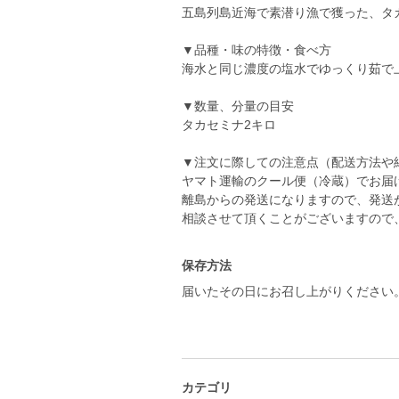
五島列島近海で素潜り漁で獲った、タ
▼品種・味の特徴・食べ方
海水と同じ濃度の塩水でゆっくり茹で
▼数量、分量の目安
タカセミナ2キロ
▼注文に際しての注意点（配送方法や
ヤマト運輸のクール便（冷蔵）でお届
離島からの発送になりますので、発送
保存方法
届いたその日にお召し上がりください
カテゴリ