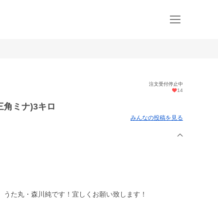
注文受付停止中
14
角ミナ)3キロ
みんなの投稿を見る
、うた丸・森川純です！宜しくお願い致します！