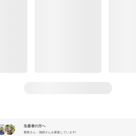
生産者の方へ
農家さん・漁師さんを募集しています!