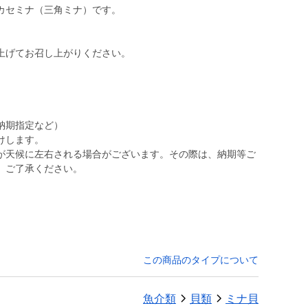
カセミナ（三角ミナ）です。
上げてお召し上がりください。
納期指定など）
けします。
が天候に左右される場合がございます。その際は、納期等ご
。
この商品のタイプについて
魚介類
貝類
ミナ貝