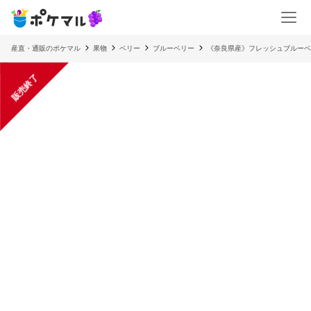
産直・通販のポケマル
果物
ベリー
ブルーベリー
《奈良県産》フレッシュブルーベ
販売終了