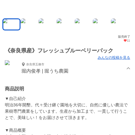
販売終了
11
《奈良県産》フレッシュブルーベリーパック
みんなの投稿を見る
奈良県五條市
堀内俊孝 | 堀うち農園
商品説明
▼自己紹介
明治36年開墾。代々受け継ぐ園地を大切に、自然に優しい農法で
果樹専門農業をしています。生産から加工まで、一貫して行うこ
とで、美味しい！をお届けさせて頂きます。
▼商品概要