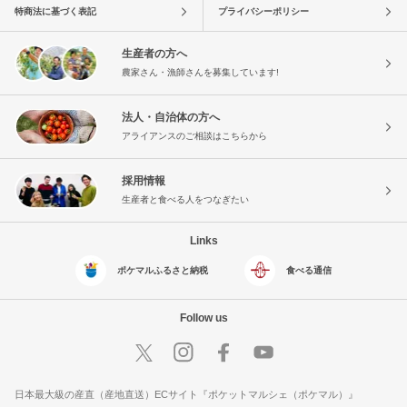
特商法に基づく表記
プライバシーポリシー
生産者の方へ
農家さん・漁師さんを募集しています!
法人・自治体の方へ
アライアンスのご相談はこちらから
採用情報
生産者と食べる人をつなぎたい
Links
ポケマルふるさと納税
食べる通信
Follow us
日本最大級の産直（産地直送）ECサイト『ポケットマルシェ（ポケマル）』