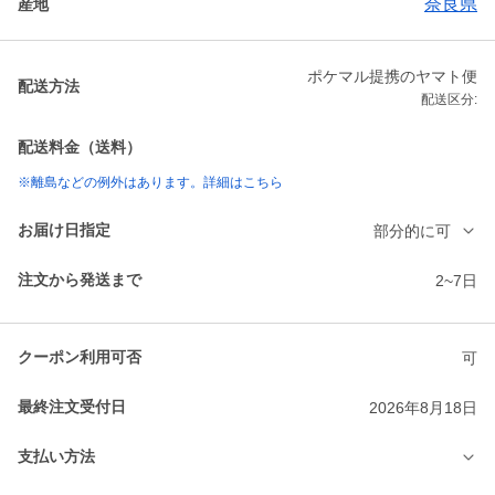
奈良県
産地
ポケマル提携のヤマト便
配送方法
配送区分:
配送料金（送料）
※離島などの例外はあります。詳細はこちら
お届け日指定
部分的に可
注文から発送まで
2~7日
クーポン利用可否
可
最終注文受付日
2026年8月18日
支払い方法