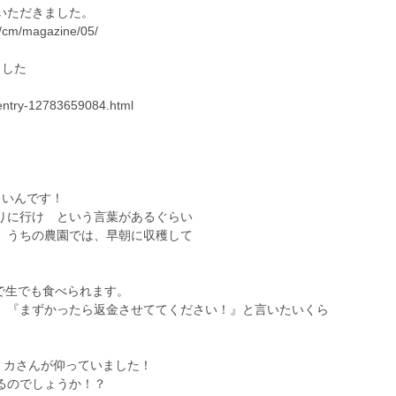
いただきました。
t/cm/magazine/05/
ました
/entry-12783659084.html
しいんです！
りに行け という言葉があるぐらい
、うちの農園では、早朝に収穫して
で生でも食べられます。
。『まずかったら返金させててください！』と言いたいくら
ミカさんが仰っていました！
るのでしょうか！？