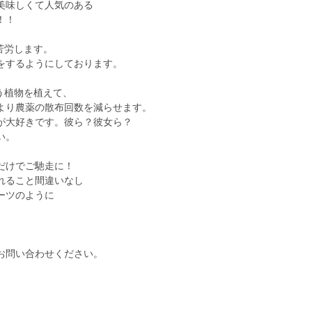
美味しくて人気のある
！！
苦労します。
をするようにしております。
う植物を植えて、
より農薬の散布回数を減らせます。
が大好きです。彼ら？彼女ら？
い。
だけでご馳走に！
れること間違いなし
ーツのように
お問い合わせください。