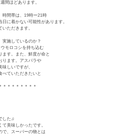
1週間ほどあります。
時間帯は、19時ー21時
当日に着かない可能性があります。
ていただきます。
 実施しているのか？
トウモロコシを持ち込む
ります。また、鮮度が命と
おります。アスパラや
美味しいですが、
食べていただきたいと
＊＊＊＊＊＊＊＊＊
でした♫
くて美味しかったです。
ので、スーパーの物とは