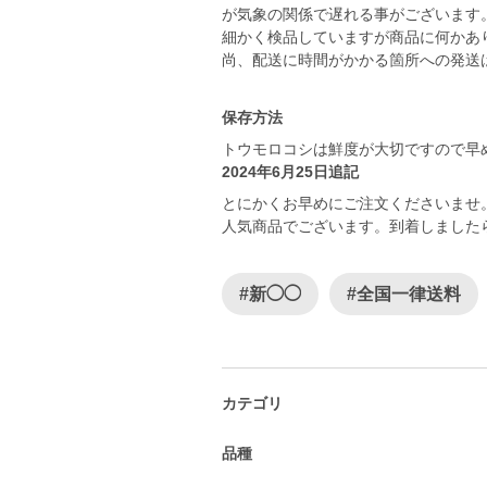
が気象の関係で遅れる事がございます
細かく検品していますが商品に何かあ
尚、配送に時間がかかる箇所への発送
保存方法
トウモロコシは鮮度が大切ですので早
2024年6月25日追記
とにかくお早めにご注文くださいませ
人気商品でございます。到着しました
#新◯◯
#全国一律送料
カテゴリ
品種