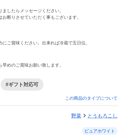
。
りましたらメッセージください。
はお断りさせていただく事もございます。
めにご賞味ください。出来れば冷蔵で五日位。
。
ら早めのご賞味お願い致します。
#ギフト対応可
この商品のタイプについて
野菜
とうもろこし
ピュアホワイト