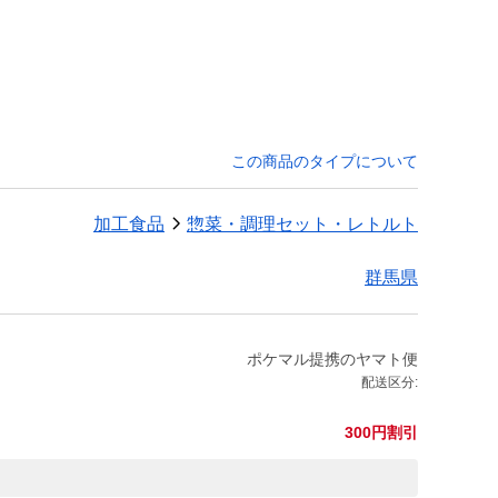
この商品のタイプについて
加工食品
惣菜・調理セット・レトルト
群馬県
ポケマル提携のヤマト便
配送区分:
300円割引