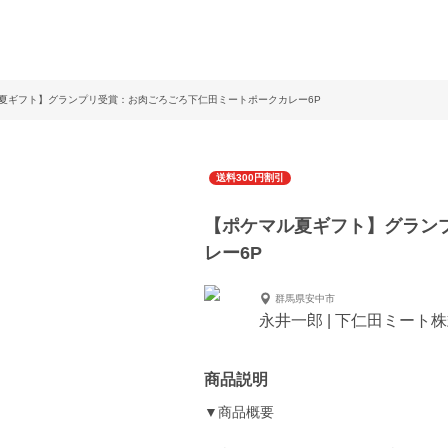
夏ギフト】グランプリ受賞：お肉ごろごろ下仁田ミートポークカレー6P
送料300円割引
【ポケマル夏ギフト】グラン
レー6P
群馬県安中市
永井一郎 | 下仁田ミート
商品説明
▼商品概要