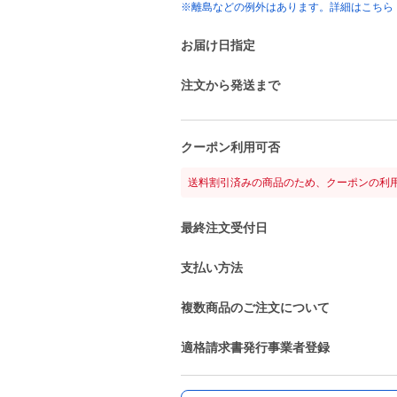
※離島などの例外はあります。詳細はこちら
お届け日指定
注文から発送まで
クーポン利用可否
送料割引済みの商品のため、クーポンの利
最終注文受付日
支払い方法
複数商品のご注文について
適格請求書発行事業者登録