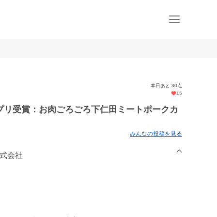
本日あと 30点
15
プリ受賞：お肉ごろごろ下仁田ミートポークカ
みんなの投稿を見る
株式会社