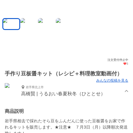
注文受付停止中
5
手作り豆板醤キット（レシピ＋料理教室動画付）
みんなの投稿を見る
岩手県北上市
高橋賢 | うるおい春夏秋冬（ひととせ）
商品説明
岩手県相去で採れたそら豆をふんだんに使った豆板醤をお家で作
れるキットを販売します。★注意★ ７月3日（月）以降順次発送