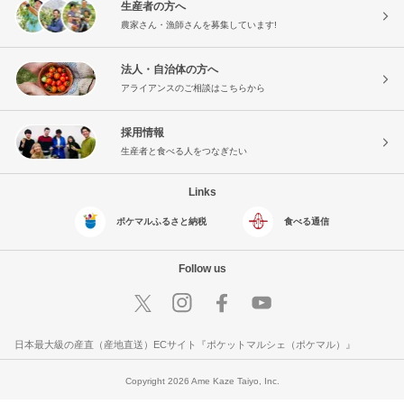
生産者の方へ
農家さん・漁師さんを募集しています!
法人・自治体の方へ
アライアンスのご相談はこちらから
採用情報
生産者と食べる人をつなぎたい
Links
ポケマルふるさと納税
食べる通信
Follow us
日本最大級の産直（産地直送）ECサイト『ポケットマルシェ（ポケマル）』
Copyright 2026 Ame Kaze Taiyo, Inc.