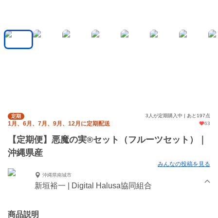
3人が定期購入中 | あと197点
定期
1月、6月、7月、9月、12月に定期配送
63
【定期便】悪魔の実®︎セット（フルーツセット）｜
沖縄県産
みんなの投稿を見る
沖縄県南城市
新垣裕一 | Digital Halusa協同組合
商品説明