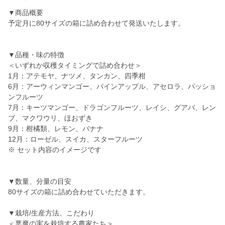
▼商品概要
予定月に80サイズの箱に詰め合わせて発送いたします。
▼品種・味の特徴
＜いずれか収穫タイミングで詰め合わせ＞
1月：アテモヤ、ナツメ、タンカン、四季柑
6月：アーウィンマンゴー、パインアップル、アセロラ、パッショ
ンフルーツ
7月：キーツマンゴー、ドラゴンフルーツ、レイシ、グアバ、レン
ブ、マクワウリ、ほおずき
9月：柑橘類、レモン、バナナ
12月：ローゼル、スイカ、スターフルーツ
※ セット内容のイメージです
▼数量、分量の目安
80サイズの箱に詰め合わせていただきます。
▼栽培/生産方法、こだわり
＜悪魔の実を栽培する農家たち＞