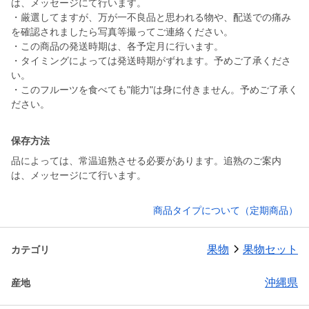
は、メッセージにて行います。
・厳選してますが、万が一不良品と思われる物や、配送での痛み
を確認されましたら写真等撮ってご連絡ください。
・この商品の発送時期は、各予定月に行います。
・タイミングによっては発送時期がずれます。予めご了承くださ
い。
・このフルーツを食べても"能力"は身に付きません。予めご了承く
ださい。
保存方法
品によっては、常温追熟させる必要があります。追熟のご案内
は、メッセージにて行います。
商品タイプについて（定期商品）
果物
果物セット
カテゴリ
沖縄県
産地