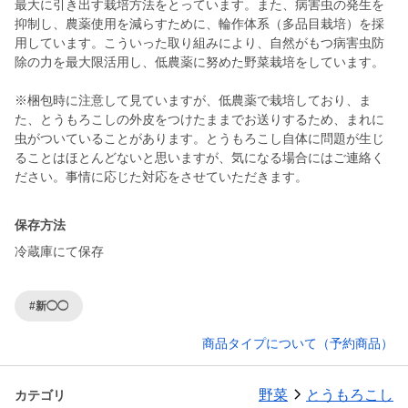
最大に引き出す栽培方法をとっています。また、病害虫の発生を
抑制し、農薬使用を減らすために、輪作体系（多品目栽培）を採
用しています。こういった取り組みにより、自然がもつ病害虫防
除の力を最大限活用し、低農薬に努めた野菜栽培をしています。
※梱包時に注意して見ていますが、低農薬で栽培しており、ま
た、とうもろこしの外皮をつけたままでお送りするため、まれに
虫がついていることがあります。とうもろこし自体に問題が生じ
ることはほとんどないと思いますが、気になる場合にはご連絡く
保存方法
冷蔵庫にて保存
#新◯◯
商品タイプについて（予約商品）
野菜
とうもろこし
カテゴリ