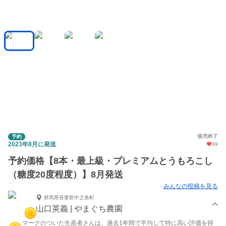
販売終了
予約
2023年8月に発送
49
予約価格【8本・最上級・プレミアムとうもろこし
（糖度20度程度）】8月発送
みんなの投稿を見る
群馬県吾妻郡中之条町
山口英義 | やまぐち農園
マークのついた生産者さんは、過去1年間で平均して特に高い評価を得