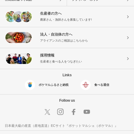
生産者の方へ
農家さん・漁師さんを募集しています!
法人・自治体の方へ
アライアンスのご相談はこちらから
採用情報
生産者と食べる人をつなぎたい
Links
ポケマルふるさと納税
食べる通信
Follow us
日本最大級の産直（産地直送）ECサイト『ポケットマルシェ（ポケマル）』