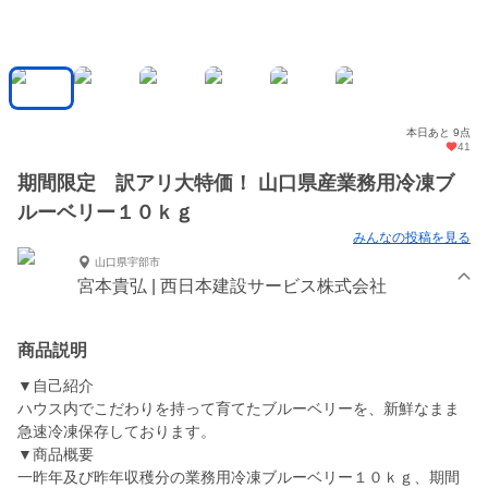
本日あと 9点
41
期間限定 訳アリ大特価！ 山口県産業務用冷凍ブ
ルーベリー１０ｋｇ
みんなの投稿を見る
山口県宇部市
宮本貴弘 | 西日本建設サービス株式会社
商品説明
▼自己紹介
ハウス内でこだわりを持って育てたブルーベリーを、新鮮なまま
急速冷凍保存しております。
▼商品概要
一昨年及び昨年収穫分の業務用冷凍ブルーベリー１０ｋｇ、期間