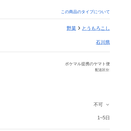
この商品のタイプについて
野菜
とうもろこし
石川県
ポケマル提携のヤマト便
配送区分:
不可
1~5日