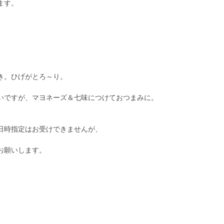
ます。
き。ひげがとろ～り。
いですが、マヨネーズ＆七味につけておつまみに。
日時指定はお受けできませんが、
お願いします。