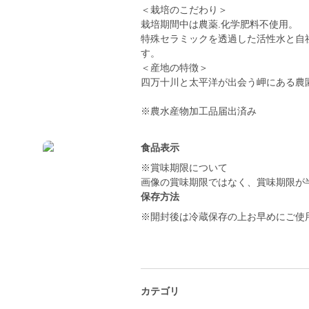
＜栽培のこだわり＞
栽培期間中は農薬.化学肥料不使用。
特殊セラミックを透過した活性水と自
す。
＜産地の特徴＞
四万十川と太平洋が出会う岬にある農
※農水産物加工品届出済み
食品表示
※賞味期限について
画像の賞味期限ではなく、賞味期限が
保存方法
※開封後は冷蔵保存の上お早めにご使
カテゴリ