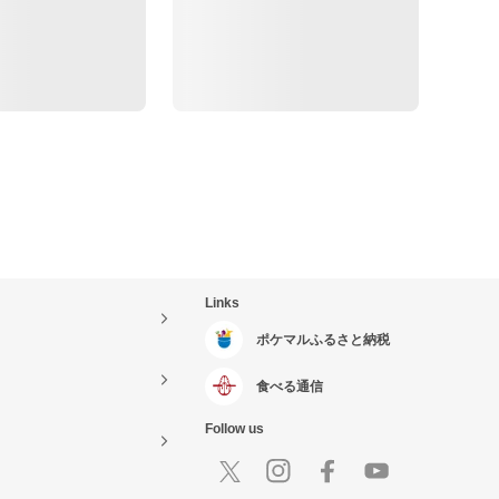
Links
ポケマルふるさと納税
食べる通信
Follow us