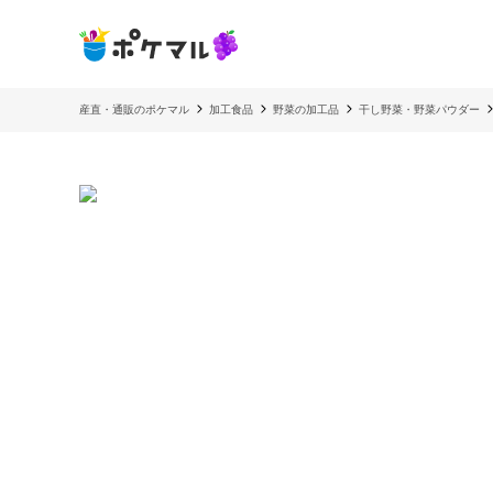
産直・通販のポケマル
加工食品
野菜の加工品
干し野菜・野菜パウダー