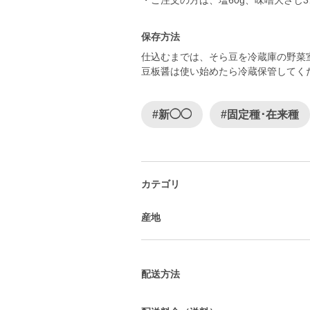
保存方法
仕込むまでは、そら豆を冷蔵庫の野菜
豆板醤は使い始めたら冷蔵保管してく
#新◯◯
#固定種･在来種
カテゴリ
産地
配送方法