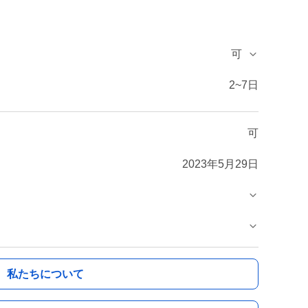
可
2~7日
可
2023年5月29日
私たちについて