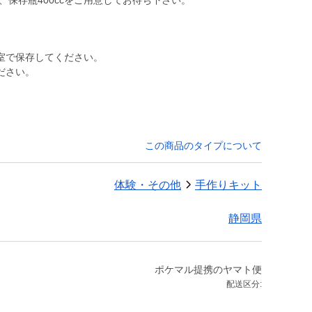
室で保存してください。
ださい。
この商品のタイプについて
体験・その他
手作りキット
静岡県
ポケマル提携のヤマト便
配送区分: