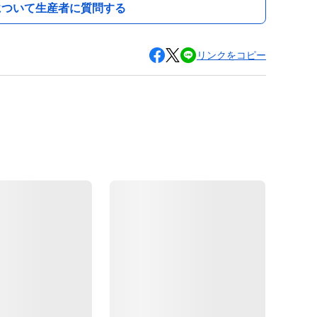
について生産者に質問する
リンクをコピー