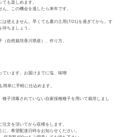
っても楽しめます。
せん。この機会を逃したら来年です。
は使えません。早くても夏の土用(7/21)を過ぎてから。す
を待ちましょう。
子（自然栽培香川県産）、作り方、
っています。お届けまでに塩、味噌
りも簡単に手軽に仕込めます。
。種子消毒されていない自家採種種子を用いて栽培しまし
ご注文を頂いてから収穫をします。
うに、希望配達日時をお知らせください。