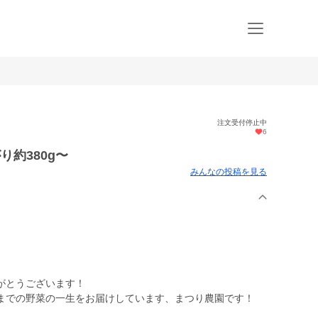
注文受付停止中
6
約380g〜
みんなの投稿を見る
がとうございます！
までの野菜の一生をお届けしています、まつり農園です！