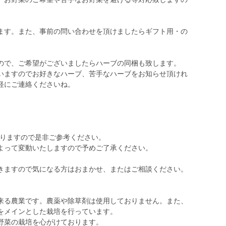
ます。また、事前の問い合わせを頂けましたらギフト用・の
ので、ご希望がございましたらハーブの同梱も致します。
いますのでお好きなハーブ、苦手なハーブをお知らせ頂けれ
軽にご連絡くださいね。
おりますので是非ご参考ください。
よって変動いたしますので予めご了承ください。
きますので気になる方はおまかせ、またはご相談ください。
来る農業です。農薬や除草剤は使用しておりません。また、
をメインとした栽培を行っています。
野菜の栽培を心がけております。