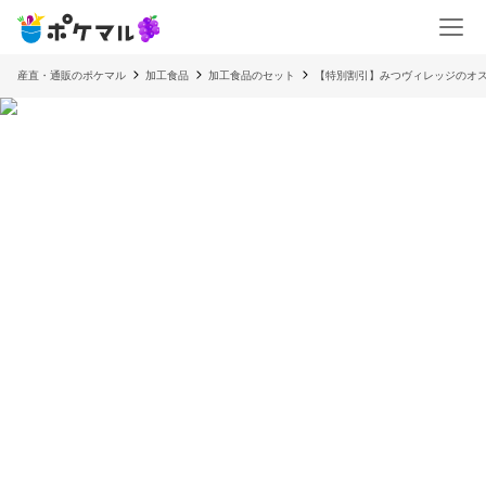
産直・通販のポケマル
加工食品
加工食品のセット
【特別割引】みつヴィレッジのオス