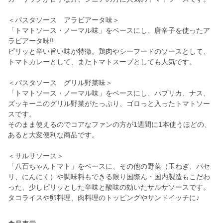
＜パスタソース アラビアータ味＞
「トマトソース・ノーマル味」をベースにし、唐辛子を使ったア
ラビアータ味!!
ピリッと辛い旨い味が特徴。鶏肉やシーフードのソースとして、
トマトカレーとして、またトマトスープとしても人気です。
＜パスタソース グリル野菜味＞
「トマトソース・ノーマル味」をベースにし、パプリカ、ナス、
ズッキーニのグリル野菜がたっぷり、ゴロっと入ったトマトソー
スです。
そのまま使えるのでコアなファンの方が1週間に1本使うほどの、
あると大変便利な商品です。
＜サルサソース＞
「八百ちゃんトマト」をベースに、その他の野菜（玉ねぎ、パセ
リ、にんにく）や調味料もできる限り国際ん・国内製造もこだわ
った、少しピリッとした辛味と酸味の効いたサルサソースです。