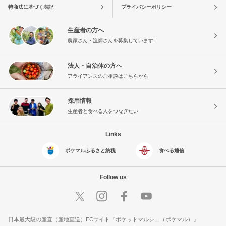
特商法に基づく表記
プライバシーポリシー
生産者の方へ
農家さん・漁師さんを募集しています!
法人・自治体の方へ
アライアンスのご相談はこちらから
採用情報
生産者と食べる人をつなぎたい
Links
ポケマルふるさと納税
食べる通信
Follow us
日本最大級の産直（産地直送）ECサイト『ポケットマルシェ（ポケマル）』