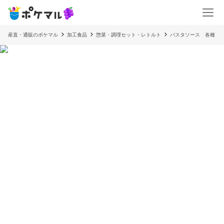
産直・通販のポケマル
加工食品
惣菜・調理セット・レトルト
パスタソース 各種