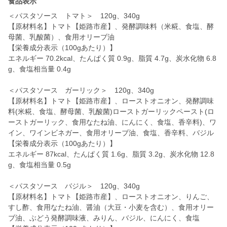
食品表示
＜パスタソース トマト＞ 120g、340g
【原材料名】トマト【姫路市産】、発酵調味料（米糀、食塩、酵
母菌、乳酸菌）、食用オリーブ油
【栄養成分表示（100gあたり）】
エネルギー 70.2kcal、たんぱく質 0.9g、脂質 4.7g、炭水化物 6.8
g、食塩相当量 0.4g
＜パスタソース ガーリック＞ 120g、340g
【原材料名】トマト【姫路市産】、ローストオニオン、発酵調味
料(米糀、食塩、酵母菌、乳酸菌)ローストガーリックペースト(ロ
ーストガーリック、食用なたね油、にんにく、食塩、香辛料)、ワ
イン、ワインビネガー、食用オリーブ油、食塩、香辛料、バジル
【栄養成分表示（100gあたり）】
エネルギー 87kcal、たんぱく質 1.6g、脂質 3.2g、炭水化物 12.8
g、食塩相当量 0.5g
＜パスタソース バジル＞ 120g、340g
【原材料名】トマト【姫路市産】、ローストオニオン、りんご、
すし酢、食用なたね油、醤油（大豆・小麦を含む）、食用オリー
ブ油、ぶどう発酵調味液、みりん、バジル、にんにく、食塩