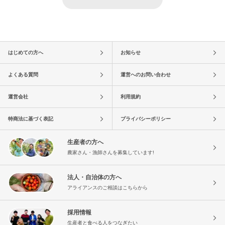
はじめての方へ
お知らせ
よくある質問
運営へのお問い合わせ
運営会社
利用規約
特商法に基づく表記
プライバシーポリシー
生産者の方へ
農家さん・漁師さんを募集しています!
法人・自治体の方へ
アライアンスのご相談はこちらから
採用情報
生産者と食べる人をつなぎたい