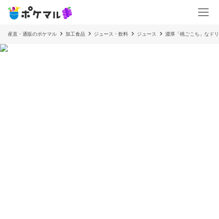
産直・通販のポケマル
加工食品
ジュース・飲料
ジュース
濃厚「桃ごこち」なドリ