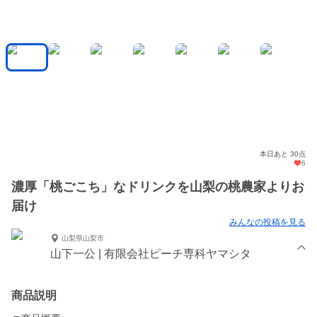
本日あと 30点
6
濃厚「桃ごこち」なドリンクを山梨の桃農家よりお
届け
みんなの投稿を見る
山梨県山梨市
山下一公 | 有限会社ピーチ専科ヤマシタ
商品説明