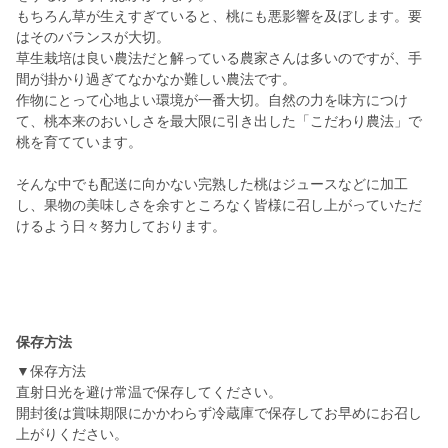
もちろん草が生えすぎていると、桃にも悪影響を及ぼします。要
はそのバランスが大切。
草生栽培は良い農法だと解っている農家さんは多いのですが、手
間が掛かり過ぎてなかなか難しい農法です。
作物にとって心地よい環境が一番大切。自然の力を味方につけ
て、桃本来のおいしさを最大限に引き出した「こだわり農法」で
桃を育てています。
そんな中でも配送に向かない完熟した桃はジュースなどに加工
し、果物の美味しさを余すところなく皆様に召し上がっていただ
けるよう日々努力しております。
保存方法
▼保存方法
直射日光を避け常温で保存してください。
開封後は賞味期限にかかわらず冷蔵庫で保存してお早めにお召し
上がりください。