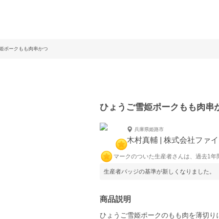
姫ポークもも肉串かつ
ひょうご雪姫ポークもも肉串
兵庫県姫路市
木村真輔 | 株式会社ファ
マークのついた生産者さんは、過去1年
生産者バッジの基準が新しくなりました。
商品説明
ひょうご雪姫ポークのもも肉を薄切り