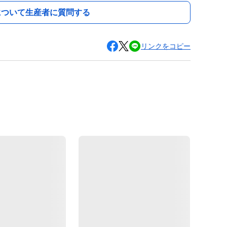
について生産者に質問する
リンクをコピー