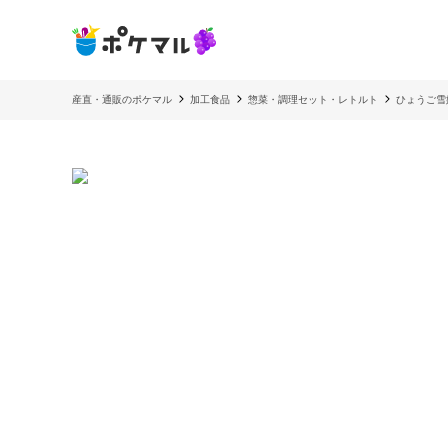
産直・通販のポケマル
加工食品
惣菜・調理セット・レトルト
ひょうご雪