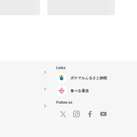
Links
ポケマルふるさと納税
食べる通信
Follow us