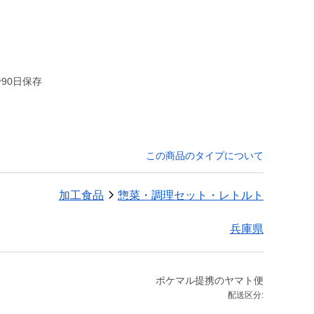
90日保存
この商品のタイプについて
加工食品
惣菜・調理セット・レトルト
兵庫県
ポケマル提携のヤマト便
配送区分: