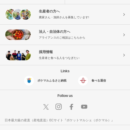
生産者の方へ
農家さん・漁師さんを募集しています!
法人・自治体の方へ
アライアンスのご相談はこちらから
採用情報
生産者と食べる人をつなぎたい
Links
ポケマルふるさと納税
食べる通信
Follow us
日本最大級の産直（産地直送）ECサイト『ポケットマルシェ（ポケマル）』