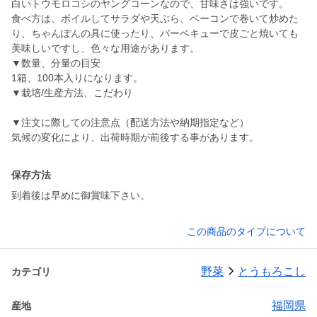
白いトウモロコシのヤングコーンなので、甘味さは強いです。
食べ方は、ボイルしてサラダや天ぷら、ベーコンで巻いて炒めた
り、ちゃんぽんの具に使ったり、バーベキューで皮ごと焼いても
美味しいですし、色々な用途があります。
▼数量、分量の目安
1箱、100本入りになります。
▼栽培/生産方法、こだわり
▼注文に際しての注意点（配送方法や納期指定など）
保存方法
到着後は早めに御賞味下さい。
この商品のタイプについて
野菜
とうもろこし
カテゴリ
福岡県
産地