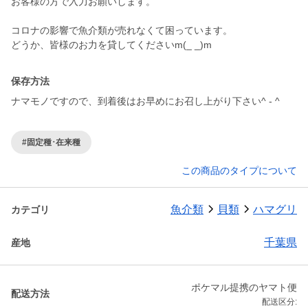
お客様の方で入力お願いします。
コロナの影響で魚介類が売れなくて困っています。
どうか、皆様のお力を貸してくださいm(_ _)m
保存方法
ナマモノですので、到着後はお早めにお召し上がり下さい^ - ^
#固定種･在来種
この商品のタイプについて
魚介類
貝類
ハマグリ
カテゴリ
千葉県
産地
ポケマル提携のヤマト便
配送方法
配送区分: