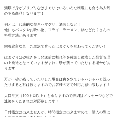
濃厚で身がプリプリなはまぐりはいろいろな料理にも合う為人気
のある商品となります！
例えば、代表的な焼きハマグリ、酒蒸しなど！
他にもパスタやお吸い物、フライ、ラーメン、鍋などたくさんの
料理方法があります！
栄養豊富な九十九里浜で育ったはまぐりを味わってください！
はまぐりは砂抜きをし発送前に割れ等を確認し徹底した品質管理
の上発送となっていますがまれに砂が残っていたりする場合があ
ります！
万が一砂が残っていたりした場合は身を水でジャバジャバと洗っ
たりすると砂は抜けますのでお客様の方で対応お願い致します！
大口注文（100キロ以上）も承りますので詳細はメッセージなどで
連絡をくだされば対応致します！
日付指定は出来ませんが、時間指定は出来ますので、購入の際に