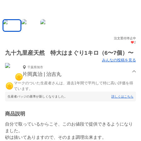
注文受付停止中
2
九十九里産天然 特大はまぐり1キロ（6〜7個）〜
みんなの投稿を見る
千葉県旭市
片岡真治 | 治吉丸
マークのついた生産者さんは、過去1年間で平均して特に高い評価を得
ています。
生産者バッジの基準が新しくなりました。
詳しくはこちら
商品説明
自分で取っているからこそ、このお値段で提供できるようになり
ました。
砂は抜いてありますので、そのまま調理出来ます。