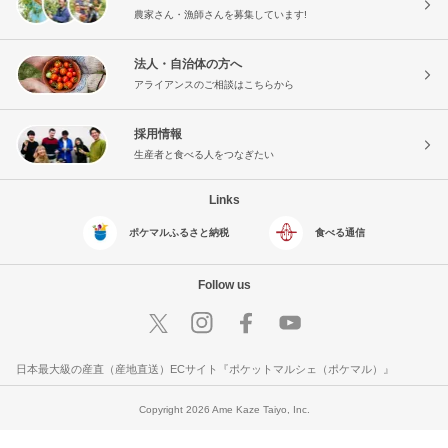
農家さん・漁師さんを募集しています!
法人・自治体の方へ
アライアンスのご相談はこちらから
採用情報
生産者と食べる人をつなぎたい
Links
ポケマルふるさと納税
食べる通信
Follow us
日本最大級の産直（産地直送）ECサイト『ポケットマルシェ（ポケマル）』
Copyright 2026 Ame Kaze Taiyo, Inc.