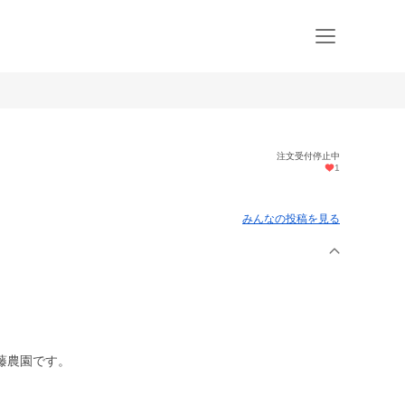
注文受付停止中
1
みんなの投稿を見る
藤農園です。