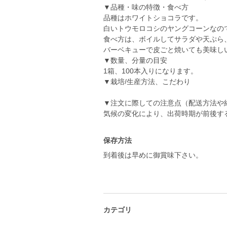
▼品種・味の特徴・食べ方
品種はホワイトショコラです。
白いトウモロコシのヤングコーンなの
食べ方は、ボイルしてサラダや天ぷら
バーベキューで皮ごと焼いても美味し
▼数量、分量の目安
1箱、100本入りになります。
▼栽培/生産方法、こだわり
▼注文に際しての注意点（配送方法や
保存方法
到着後は早めに御賞味下さい。
カテゴリ