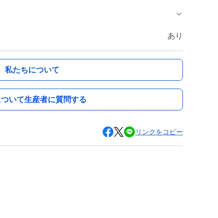
あり
私たちについて
について生産者に質問する
リンクをコピー