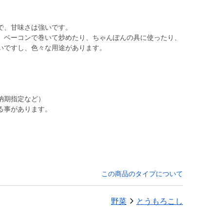
で、甘味さは強いです。
、ベーコンで巻いて炒めたり、ちゃんぽんの具に使ったり、
いですし、色々な用途があります。
納期指定など）
この商品のタイプについて
野菜
とうもろこし