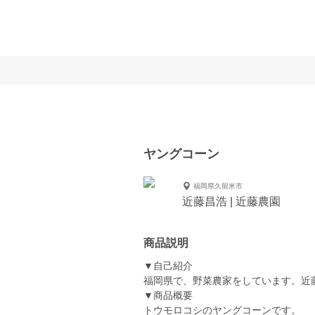
ヤングコーン
福岡県久留米市
近藤昌浩 | 近藤農園
商品説明
▼自己紹介
福岡県で、野菜農家をしています。近
▼商品概要
トウモロコシのヤングコーンです。