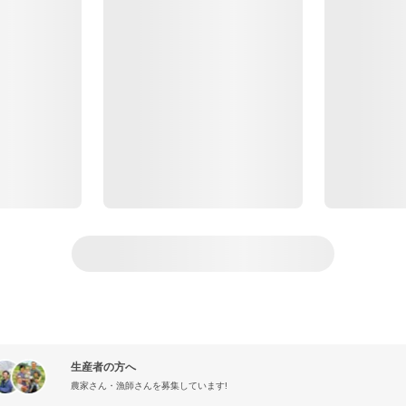
生産者の方へ
農家さん・漁師さんを募集しています!