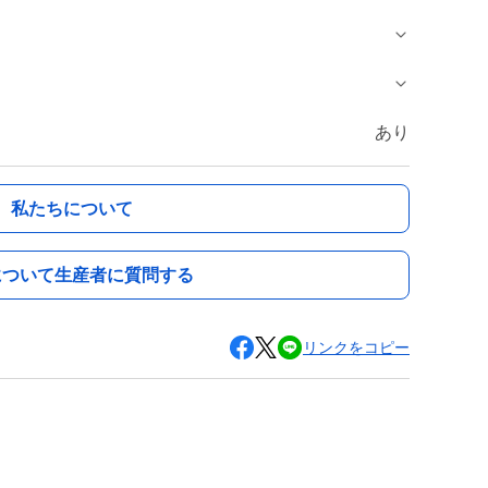
あり
私たちについて
について生産者に質問する
リンクをコピー