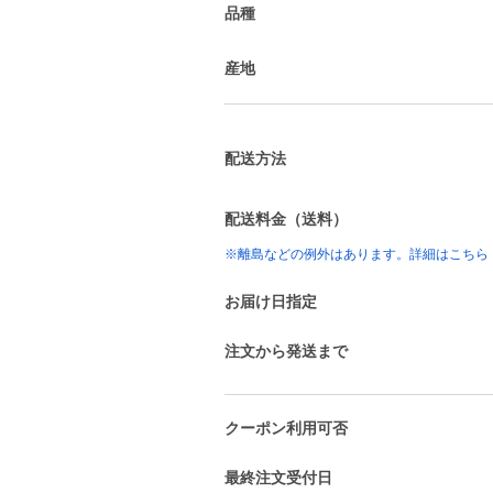
品種
産地
配送方法
配送料金（送料）
※離島などの例外はあります。詳細はこちら
お届け日指定
注文から発送まで
クーポン利用可否
最終注文受付日