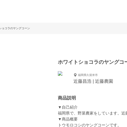
ショコラのヤングコーン
ホワイトショコラのヤングコ
福岡県久留米市
近藤昌浩 | 近藤農園
商品説明
▼自己紹介
福岡県で、野菜農家をしています。近
▼商品概要
トウモロコシのヤングコーンです。