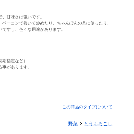
で、甘味さは強いです。
、ベーコンで巻いて炒めたり、ちゃんぽんの具に使ったり、
いですし、色々な用途があります。
納期指定など）
この商品のタイプについて
野菜
とうもろこし