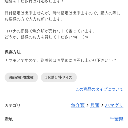
連絡をくだされば対応致します！
日付指定は出来ませんが、時間指定は出来ますので、購入の際に
お客様の方で入力お願いします。
コロナの影響で魚介類が売れなくて困っています。
どうか、皆様のお力を貸してくださいm(_ _)m
保存方法
ナマモノですので、到着後はお早めにお召し上がり下さい^ - ^
#固定種･在来種
#お試し/小サイズ
この商品のタイプについて
魚介類
貝類
ハマグリ
カテゴリ
千葉県
産地