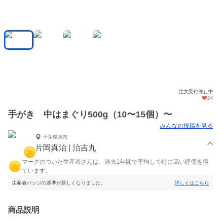
注文受付停止中
24
手がき 中はまぐり500g（10〜15個）〜
みんなの投稿を見る
千葉県旭市
片岡真治 | 治吉丸
マークのついた生産者さんは、過去1年間で平均して特に高い評価を得
ています。
生産者バッジの基準が新しくなりました。
詳しくはこちら
商品説明