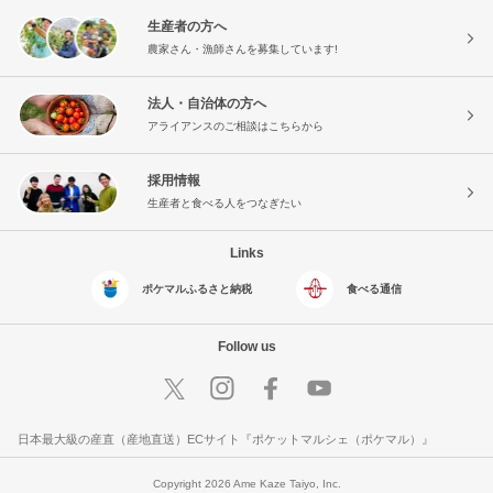
生産者の方へ
農家さん・漁師さんを募集しています!
法人・自治体の方へ
アライアンスのご相談はこちらから
採用情報
生産者と食べる人をつなぎたい
Links
ポケマルふるさと納税
食べる通信
Follow us
日本最大級の産直（産地直送）ECサイト『ポケットマルシェ（ポケマル）』
Copyright 2026 Ame Kaze Taiyo, Inc.