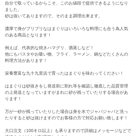
自分で取っているからこそ、このお値段で提供できるようになり
ました。
砂は抜いてありますので、そのまま調理出来ます。
濃厚で身がプリプリなはまぐりはいろいろな料理にも合う為人気
のある商品となります！
例えば、代表的な焼きハマグリ、酒蒸しなど！
他にもパスタやお吸い物、フライ、ラーメン、鍋などたくさんの
料理方法があります！
栄養豊富な九十九里浜で育ったはまぐりを味わってください！
はまぐりは砂抜きをし発送前に割れ等を確認し徹底した品質管理
の上発送となっていますがまれに砂が残っていたりする場合があ
ります！
万が一砂が残っていたりした場合は身を水でジャバジャバと洗っ
たりすると砂は抜けますのでお客様の方で対応お願い致します！
大口注文（100キロ以上）も承りますので詳細はメッセージなどで