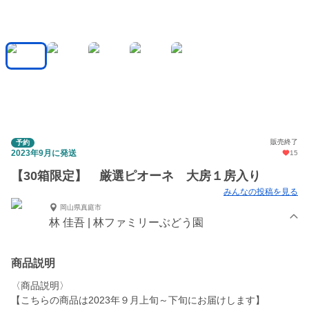
販売終了
予約
2023年9月に発送
15
【30箱限定】 厳選ピオーネ 大房１房入り
みんなの投稿を見る
岡山県真庭市
林 佳吾 | 林ファミリーぶどう園
商品説明
〈商品説明〉
【こちらの商品は2023年９月上旬～下旬にお届けします】