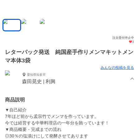
注文受付停止中
3
レターパック発送 純国産手作りメンマキットメン
マ本体3袋
みんなの投稿を見る
愛知県知多市
森田晃史 | 利興
商品説明
▼自己紹介
7年ほど前から孟宗竹でメンマを作っています。
今では経営する中華料理店の一年分を賄っています！
▼商品概要・完成までの流れ
◎30％の塩漬けにして発酵させてあります