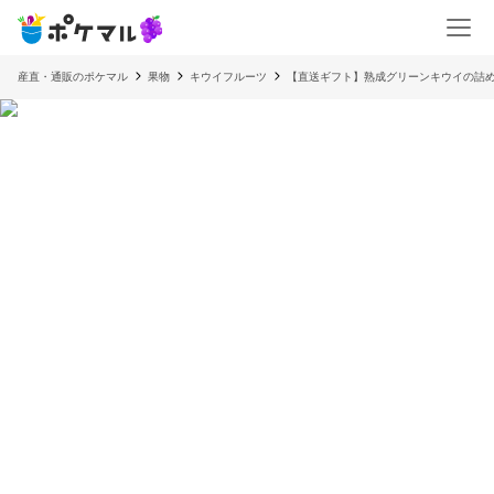
産直・通販のポケマル
果物
キウイフルーツ
【直送ギフト】熟成グリーンキウイの詰め