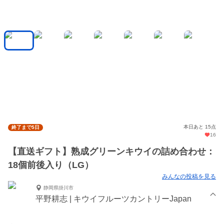
本日あと 15点
終了まで5日
16
【直送ギフト】熟成グリーンキウイの詰め合わせ：
18個前後入り（LG）
みんなの投稿を見る
静岡県掛川市
平野耕志 | キウイフルーツカントリーJapan