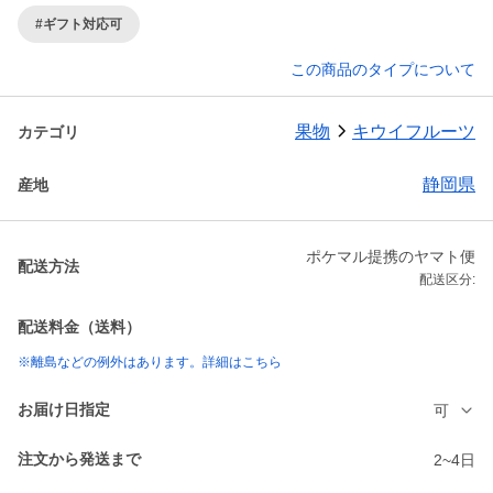
#ギフト対応可
この商品のタイプについて
果物
キウイフルーツ
カテゴリ
静岡県
産地
ポケマル提携のヤマト便
配送方法
配送区分:
配送料金（送料）
※離島などの例外はあります。詳細はこちら
お届け日指定
可
注文から発送まで
2~4日