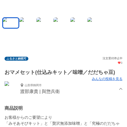
注文受付停止中
ふるさと納税可
3
おマメセット(仕込みキット／味噌／だだちゃ豆)
みんなの投稿を見る
山形県鶴岡市
渡部康貴 | 與惣兵衛
商品説明
お客様からのご要望により
「みそあそびキット」と「贅沢無添加味噌」と「究極のだだちゃ