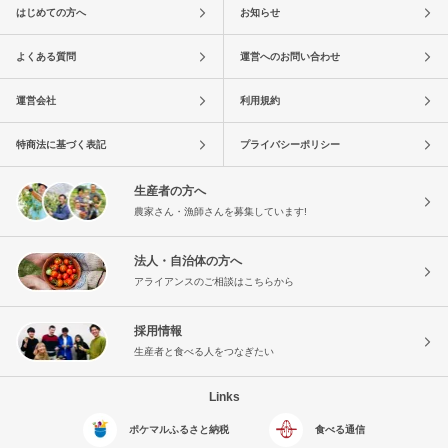
はじめての方へ
お知らせ
よくある質問
運営へのお問い合わせ
運営会社
利用規約
特商法に基づく表記
プライバシーポリシー
生産者の方へ
農家さん・漁師さんを募集しています!
法人・自治体の方へ
アライアンスのご相談はこちらから
採用情報
生産者と食べる人をつなぎたい
Links
ポケマルふるさと納税
食べる通信