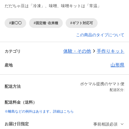
だだちゃ豆は「冷凍」、味噌、味噌キットは「常温」
#新◯◯
#固定種･在来種
#ギフト対応可
この商品のタイプについて
体験・その他
手作りキット
カテゴリ
山形県
産地
ポケマル提携のヤマト便
配送方法
配送区分:
配送料金（送料）
※離島などの例外はあります。詳細はこちら
お届け日指定
事前相談必須