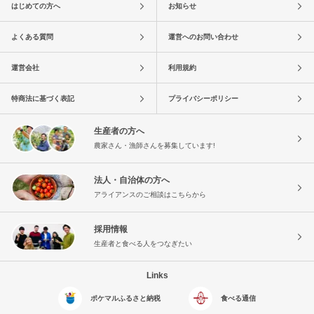
はじめての方へ
お知らせ
よくある質問
運営へのお問い合わせ
運営会社
利用規約
特商法に基づく表記
プライバシーポリシー
生産者の方へ
農家さん・漁師さんを募集しています!
法人・自治体の方へ
アライアンスのご相談はこちらから
採用情報
生産者と食べる人をつなぎたい
Links
ポケマルふるさと納税
食べる通信