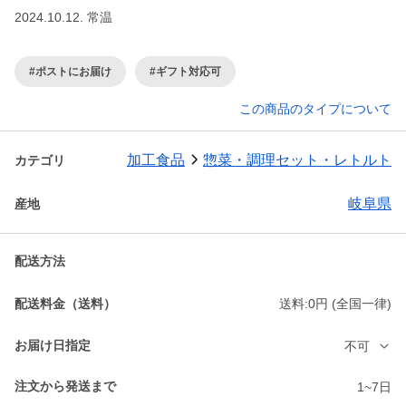
2024.10.12. 常温
#ポストにお届け
#ギフト対応可
この商品のタイプについて
加工食品
惣菜・調理セット・レトルト
カテゴリ
岐阜県
産地
配送方法
配送料金（送料）
送料:0円 (全国一律)
お届け日指定
不可
注文から発送まで
1~7日