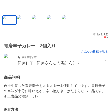
本日あと 7点
5
青唐辛子カレー 2個入り
みんなの投稿を見る
岐阜県恵那市
伊藤仁午 | 伊藤さんちの黒にんにく
商品説明
自社生産した青唐辛子をまるまる一本使用しています。青唐辛子
の辛味が十分に味わえる、辛い物好きにはたまらない一品です。
加工食品の種類...カレー
保存方法