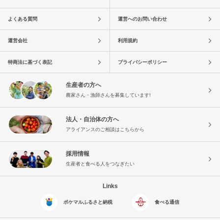
よくある質問
運営へのお問い合わせ
運営会社
利用規約
特商法に基づく表記
プライバシーポリシー
生産者の方へ
農家さん・漁師さんを募集しています!
法人・自治体の方へ
アライアンスのご相談はこちらから
採用情報
生産者と食べる人をつなぎたい
Links
ポケマルふるさと納税
食べる通信