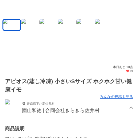
本日あと 10点
19
アピオス(蒸し冷凍) 小さいSサイズ ホクホク甘い健
康イモ
みんなの投稿を見る
青森県下北郡佐井村
園山和徳 | 合同会社きらきら佐井村
商品説明