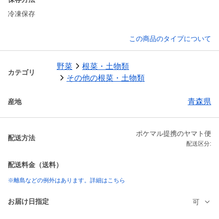
冷凍保存
この商品のタイプについて
野菜
根菜・土物類
カテゴリ
その他の根菜・土物類
青森県
産地
ポケマル提携のヤマト便
配送方法
配送区分:
配送料金（送料）
※離島などの例外はあります。詳細はこちら
お届け日指定
可