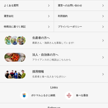
よくある質問
運営へのお問い合わせ
運営会社
利用規約
特商法に基づく表記
プライバシーポリシー
生産者の方へ
農家さん・漁師さんを募集しています!
法人・自治体の方へ
アライアンスのご相談はこちらから
採用情報
生産者と食べる人をつなぎたい
Links
ポケマルふるさと納税
食べる通信