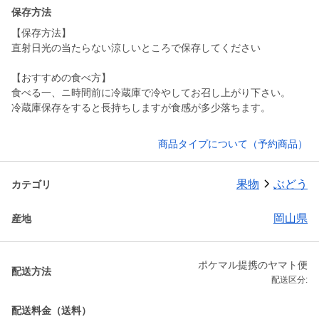
保存方法
【保存方法】
直射日光の当たらない涼しいところで保存してください
【おすすめの食べ方】
食べる一、ニ時間前に冷蔵庫で冷やしてお召し上がり下さい。
冷蔵庫保存をすると長持ちしますが食感が多少落ちます。
商品タイプについて（予約商品）
果物
ぶどう
カテゴリ
岡山県
産地
ポケマル提携のヤマト便
配送方法
配送区分:
配送料金（送料）