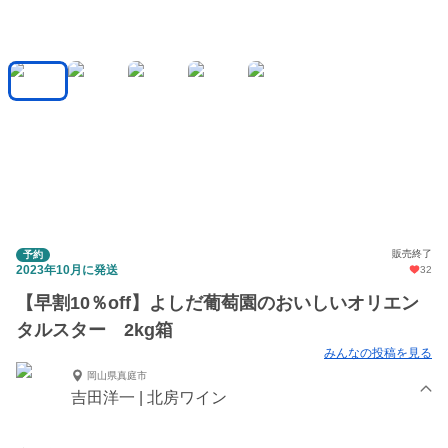
販売終了
予約
2023年10月に発送
32
【早割10％off】よしだ葡萄園のおいしいオリエン
タルスター 2kg箱
みんなの投稿を見る
岡山県真庭市
吉田洋一 | 北房ワイン