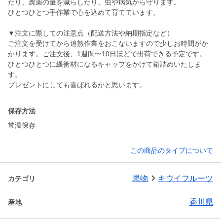
たり、農薬の量を減らしたり、虫や病気から守ります。
ひとつひとつ手作業で心を込めて育てています。
▼注文に際しての注意点（配送方法や納期指定など）
ご注文を受けてから追熟作業をおこないますので少しお時間がか
かります。ご注文後、1週間〜10日ほどで出荷できる予定です。
ひとつひとつに緩衝材になるキャップをかけて箱詰めいたしま
す。
プレゼントにしても喜ばれるかと思います。
保存方法
常温保存
この商品のタイプについて
果物
キウイフルーツ
カテゴリ
香川県
産地