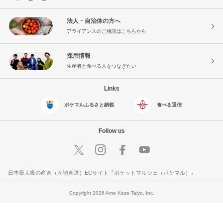
法人・自治体の方へ
アライアンスのご相談はこちらから
採用情報
生産者と食べる人をつなぎたい
Links
ポケマルふるさと納税
食べる通信
Follow us
日本最大級の産直（産地直送）ECサイト『ポケットマルシェ（ポケマル）』
Copyright 2026 Ame Kaze Taiyo, Inc.