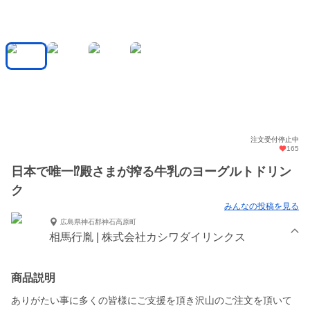
注文受付停止中
165
日本で唯一⁉︎殿さまが搾る牛乳のヨーグルトドリン
ク
みんなの投稿を見る
広島県神石郡神石高原町
相馬行胤 | 株式会社カシワダイリンクス
商品説明
ありがたい事に多くの皆様にご支援を頂き沢山のご注文を頂いて