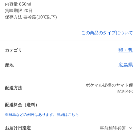
内容量 850ml
賞味期限 20日
保存方法 要冷蔵(10℃以下)
この商品のタイプについて
卵・乳
カテゴリ
広島県
産地
ポケマル提携のヤマト便
配送方法
配送区分:
配送料金（送料）
※離島などの例外はあります。詳細はこちら
お届け日指定
事前相談必須