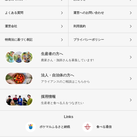
よくある質問
運営へのお問い合わせ
運営会社
利用規約
特商法に基づく表記
プライバシーポリシー
生産者の方へ
農家さん・漁師さんを募集しています!
法人・自治体の方へ
アライアンスのご相談はこちらから
採用情報
生産者と食べる人をつなぎたい
Links
ポケマルふるさと納税
食べる通信