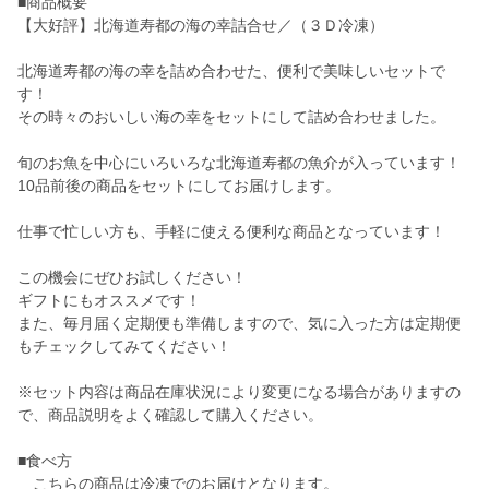
■商品概要
【大好評】北海道寿都の海の幸詰合せ／（３Ｄ冷凍）
北海道寿都の海の幸を詰め合わせた、便利で美味しいセットで
す！
その時々のおいしい海の幸をセットにして詰め合わせました。
旬のお魚を中心にいろいろな北海道寿都の魚介が入っています！
10品前後の商品をセットにしてお届けします。
仕事で忙しい方も、手軽に使える便利な商品となっています！
この機会にぜひお試しください！
ギフトにもオススメです！
また、毎月届く定期便も準備しますので、気に入った方は定期便
もチェックしてみてください！
※セット内容は商品在庫状況により変更になる場合がありますの
で、商品説明をよく確認して購入ください。
■食べ方
こちらの商品は冷凍でのお届けとなります。