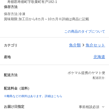
寿都郡寿都町字歌棄町有戸182-1
保存方法
保存方法:冷凍
賞味期限:加工日から8カ月～10カ月※詳細は商品に記載
この商品のタイプについて
魚介類
魚介セット
カテゴリ
北海道
産地
ポケマル提携のヤマト便
配送方法
配送区分:
配送料金（送料）
※離島などの例外はあります。詳細はこちら
お届け日指定
事前相談必須