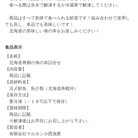
食べる際は氷水で解凍するか冷蔵庫で解凍してください。
商品はすべて刺身で食べられる鮮度です！組み合わせて使用し
ても良し、単品でも美味しいです！
北海道の美味しい海の幸をお楽しみください！
食品表示
【名称】
北海道寿都の海の幸詰合せ
【内容量】
商品に記載
【原材料名】
活〆鮮魚、魚介類（北海道寿都沖）
【保存方法】
要冷凍（－１８℃以下で保存）
【賞味期限】
商品に記載
※解凍後はお早目にお召し上がり下さい。
【製造者】
有限会社マルホン小西漁業