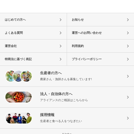
はじめての方へ
お知らせ
よくある質問
運営へのお問い合わせ
運営会社
利用規約
特商法に基づく表記
プライバシーポリシー
生産者の方へ
農家さん・漁師さんを募集しています!
法人・自治体の方へ
アライアンスのご相談はこちらから
採用情報
生産者と食べる人をつなぎたい