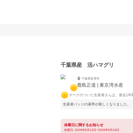
千葉県産 活ハマグリ
千葉県富津市
鹿島正道 | 東京湾水産
マークのついた生産者さんは、過去1年
生産者バッジの基準が新しくなりました。
休業日に関するお知らせ
休業日: 2026年8月13日~2026年8月16日