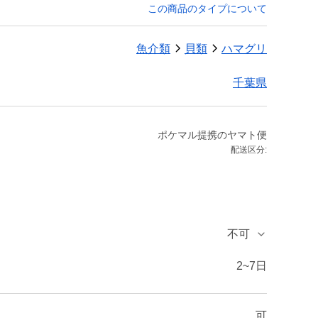
この商品のタイプについて
魚介類
貝類
ハマグリ
千葉県
ポケマル提携のヤマト便
配送区分:
不可
2~7日
可