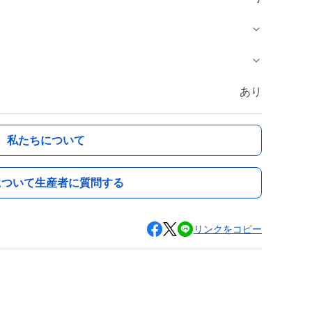
あり
私たちについて
について生産者に質問する
リンクをコピー