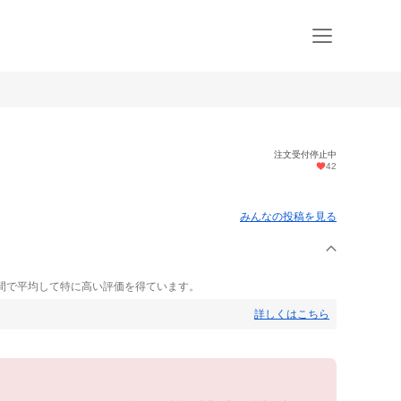
注文受付停止中
42
みんなの投稿を見る
間で平均して特に高い評価を得ています。
詳しくはこちら