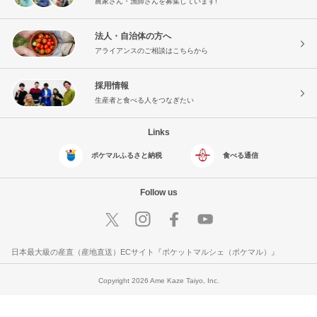
農家さん・漁師さんを募集しています!
法人・自治体の方へ
アライアンスのご相談はこちらから
採用情報
生産者と食べる人をつなぎたい
Links
ポケマルふるさと納税
食べる通信
Follow us
日本最大級の産直（産地直送）ECサイト『ポケットマルシェ（ポケマル）』
Copyright 2026 Ame Kaze Taiyo, Inc.