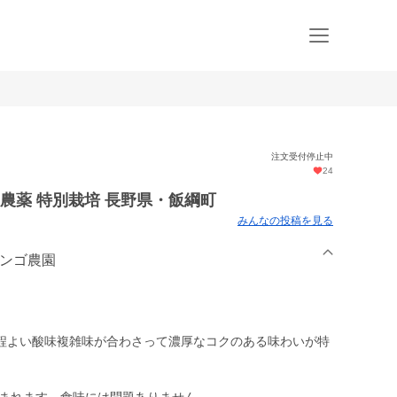
注文受付停止中
24
減農薬 特別栽培 長野県・飯綱町
みんなの投稿を見る
リンゴ農園
程よい酸味複雑味が合わさって濃厚なコクのある味わいが特