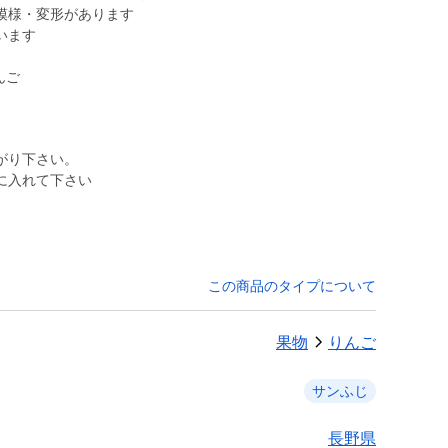
模様・変形があります
います
んご
がり下さい。
に入れて下さい
この商品のタイプについて
果物
りんご
サンふじ
長野県