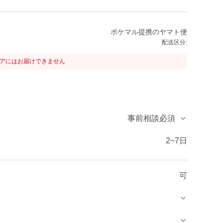
ポケマル提携のヤマト便
配送区分:
リアにはお届けできません
事前相談必須
2~7日
可