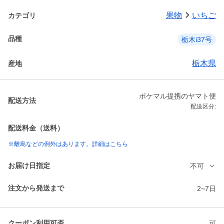
果物
いちご
カテゴリ
品種
栃木i37号
栃木県
産地
ポケマル提携のヤマト便
配送方法
配送区分:
配送料金（送料）
※離島などの例外はあります。詳細はこちら
お届け日指定
不可
注文から発送まで
2~7日
クーポン利用可否
可