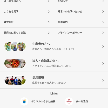
はじめての方へ
お知らせ
よくある質問
運営へのお問い合わせ
運営会社
利用規約
特商法に基づく表記
プライバシーポリシー
生産者の方へ
農家さん・漁師さんを募集しています!
法人・自治体の方へ
アライアンスのご相談はこちらから
採用情報
生産者と食べる人をつなぎたい
Links
ポケマルふるさと納税
食べる通信