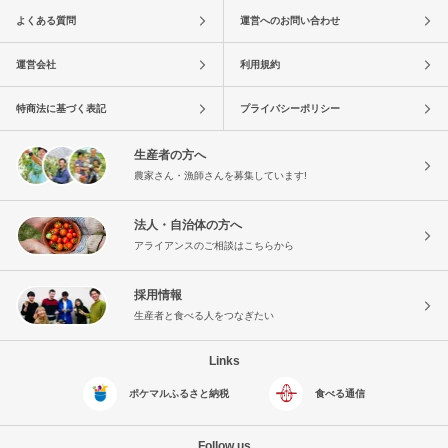
よくある質問
運営へのお問い合わせ
運営会社
利用規約
特商法に基づく表記
プライバシーポリシー
生産者の方へ
農家さん・漁師さんを募集しています!
法人・自治体の方へ
アライアンスのご相談はこちらから
採用情報
生産者と食べる人をつなぎたい
Links
ポケマルふるさと納税
食べる通信
Follow us