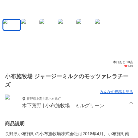
本日あと 10点
149
小布施牧場 ジャージーミルクのモッツァレラチー
ズ
みんなの投稿を見る
長野県上高井郡小布施町
木下荒野 | 小布施牧場 ミルグリーン
商品説明
長野県小布施町の小布施牧場株式会社は2018年4月、小布施町南