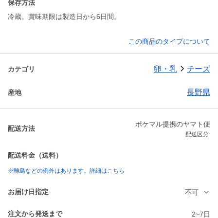
保存方法
冷蔵。賞味期限は製造日から6日間。
この商品のタイプについて
卵・乳
チーズ
カテゴリ
長野県
産地
ポケマル提携のヤマト便
配送方法
配送区分:
配送料金（送料）
※離島などの例外はあります。詳細はこちら
お届け日指定
不可
注文から発送まで
2~7日