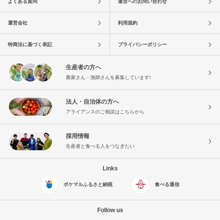
よくある質問
運営へのお問い合わせ
運営会社
利用規約
特商法に基づく表記
プライバシーポリシー
生産者の方へ
農家さん・漁師さんを募集しています!
法人・自治体の方へ
アライアンスのご相談はこちらから
採用情報
生産者と食べる人をつなぎたい
Links
ポケマルふるさと納税
食べる通信
Follow us