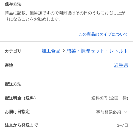
保存方法
商品に記載、無添加ですので開封後はその日のうちにお召し上が
りになることをお勧めします。
この商品のタイプについて
加工食品
惣菜・調理セット・レトルト
カテゴリ
岩手県
産地
配送方法
配送料金（送料）
送料:0円 (全国一律)
お届け日指定
事前相談必須
注文から発送まで
3~7日