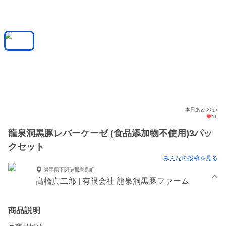
本日あと 20点
16
龍泉洞黒豚レバーケーゼ (食品添加物不使用)3パッ
クセット
みんなの投稿を見る
岩手県下閉伊郡岩泉町
髙橋真二郎 | 有限会社 龍泉洞黒豚ファーム
商品説明