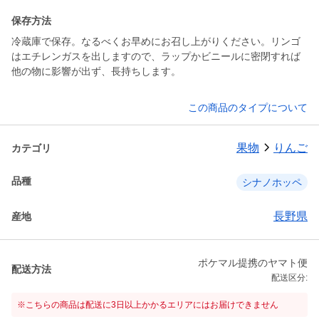
保存方法
冷蔵庫で保存。なるべくお早めにお召し上がりください。リンゴ
はエチレンガスを出しますので、ラップかビニールに密閉すれば
他の物に影響が出ず、長持ちします。
この商品のタイプについて
果物
りんご
カテゴリ
品種
シナノホッペ
長野県
産地
ポケマル提携のヤマト便
配送方法
配送区分:
※こちらの商品は配送に3日以上かかるエリアにはお届けできません