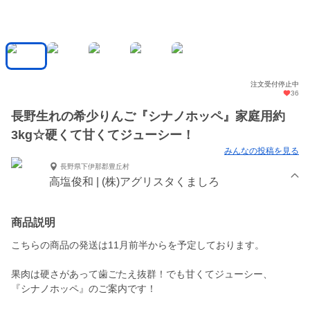
注文受付停止中
36
長野生れの希少りんご『シナノホッペ』家庭用約
3kg☆硬くて甘くてジューシー！
みんなの投稿を見る
長野県下伊那郡豊丘村
高塩俊和 | (株)アグリスタくましろ
商品説明
こちらの商品の発送は11月前半からを予定しております。
果肉は硬さがあって歯ごたえ抜群！でも甘くてジューシー、
『シナノホッペ』のご案内です！