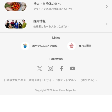
法人・自治体の方へ
アライアンスのご相談はこちらから
採用情報
生産者と食べる人をつなぎたい
Links
ポケマルふるさと納税
食べる通信
Follow us
日本最大級の産直（産地直送）ECサイト『ポケットマルシェ（ポケマル）』
Copyright 2026 Ame Kaze Taiyo, Inc.