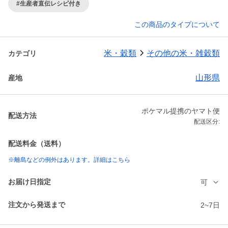
#生産者直伝レシピ付き
この商品のタイプについて
米・穀類
その他の米・雑穀類
カテゴリ
山形県
産地
ポケマル提携のヤマト便
配送方法
配送区分:
配送料金（送料）
※離島などの例外はあります。詳細はこちら
お届け日指定
可
注文から発送まで
2~7日