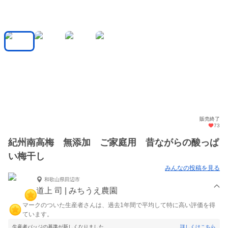
販売終了
73
紀州南高梅 無添加 ご家庭用 昔ながらの酸っぱ
い梅干し
みんなの投稿を見る
和歌山県田辺市
道上 司 | みちうえ農園
マークのついた生産者さんは、過去1年間で平均して特に高い評価を得
ています。
生産者バッジの基準が新しくなりました。
詳しくはこちら