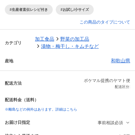
#生産者直伝レシピ付き
#お試し/小サイズ
この商品のタイプについて
加工食品
野菜の加工品
カテゴリ
漬物・梅干し・キムチなど
和歌山県
産地
ポケマル提携のヤマト便
配送方法
配送区分:
配送料金（送料）
※離島などの例外はあります。詳細はこちら
お届け日指定
事前相談必須