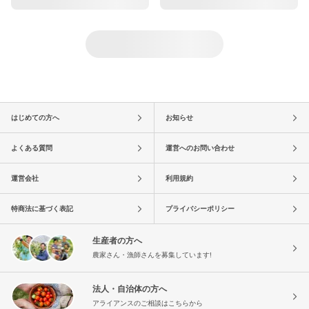
はじめての方へ
お知らせ
よくある質問
運営へのお問い合わせ
運営会社
利用規約
特商法に基づく表記
プライバシーポリシー
生産者の方へ
農家さん・漁師さんを募集しています!
法人・自治体の方へ
アライアンスのご相談はこちらから