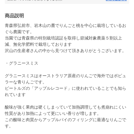
商品説明
青森県弘前市、岩木山の麓でりんごと桃を中心に栽培しているお
ぐら農園です。
当園では青森県の特別栽培認証を取得し節減対象農薬５割以上
減、無化学肥料で栽培しております
沢山の生産者さんの中から見つけて頂きありがとうございます。
・グラニースミス
グラニースミスはオーストラリア原産のりんごで海外ではポピュ
ラーな青りんごです。
ビートルズの「アップルレコード」に使われていることでも知ら
れています
酸味が強く果肉は硬くしまっていて加熱調理しても煮崩れにくい
性質があり加熱によって更にいい香りが増します。
この酸味と肉質からアップルパイのフィリングに最適なりんごで
す。