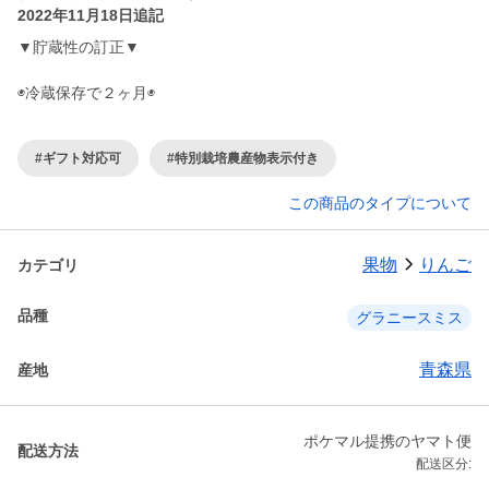
2022年11月18日追記
▼貯蔵性の訂正▼
◉冷蔵保存で２ヶ月◉
#ギフト対応可
#特別栽培農産物表示付き
この商品のタイプについて
果物
りんご
カテゴリ
品種
グラニースミス
青森県
産地
ポケマル提携のヤマト便
配送方法
配送区分: