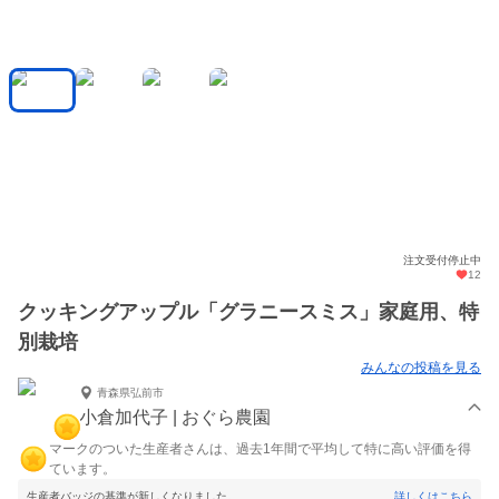
注文受付停止中
12
クッキングアップル「グラニースミス」家庭用、特
別栽培
みんなの投稿を見る
青森県弘前市
小倉加代子 | おぐら農園
マークのついた生産者さんは、過去1年間で平均して特に高い評価を得
ています。
生産者バッジの基準が新しくなりました。
詳しくはこちら