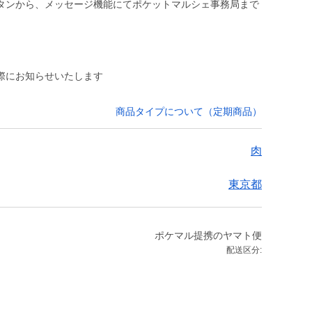
タンから、メッセージ機能にてポケットマルシェ事務局まで
際にお知らせいたします
商品タイプについて（定期商品）
肉
東京都
ポケマル提携のヤマト便
配送区分: