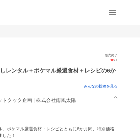
販売終了
91
試しレンタル＋ポケマル厳選食材＋レシピの6か
みんなの投稿を見る
トクック企画 | 株式会社雨風太陽
ル。ポケマル厳選食材・レシピとともに6か月間、特別価格
ました！