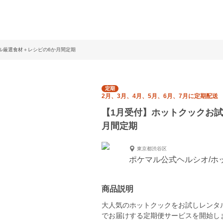
ル厳選食材＋レシピの6か月間定期
定期
2月、3月、4月、5月、6月、7月に定期配送
【1月受付】ホットクックお
月間定期
東京都渋谷区
ポケマル公式ヘルシオ/ホッ
商品説明
大人気のホットクックをお試しレンタ
でお届けする定期便サービスを開始し