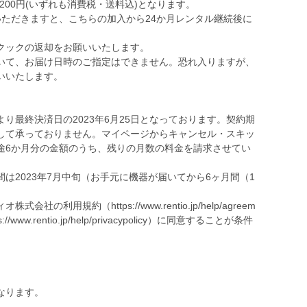
G：2,200円(いずれも消費税・送料込)となります。
いただきますと、こちらの加入から24か月レンタル継続後に
クックの返却をお願いいたします。
いて、お届け日時のご指定はできません。恐れ入りますが、
いいたします。
日より最終決済日の2023年6月25日となっております。契約期
して承っておりません。マイページからキャンセル・スキッ
途6か月分の金額のうち、残りの月数の料金を請求させてい
は2023年7月中旬（お手元に機器が届いてから6ヶ月間（1
利用規約（https://www.rentio.jp/help/agreem
w.rentio.jp/help/privacypolicy）に同意することが条件
なります。