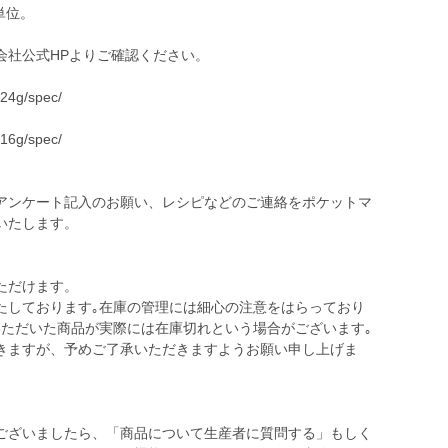
単位。
会社公式HPよりご確認ください。
w24g/spec/
w16g/spec/
アンケート記入のお願い、レシピなどのご連絡をポケットマ
いたします。
ただけます。
たしております｡在庫の管理には細心の注意をはらっており
いただいた商品が実際には在庫切れという場合がございます｡
きますが、予めご了承いただきますようお願い申し上げま
ございましたら、「商品について生産者に質問する」もしく