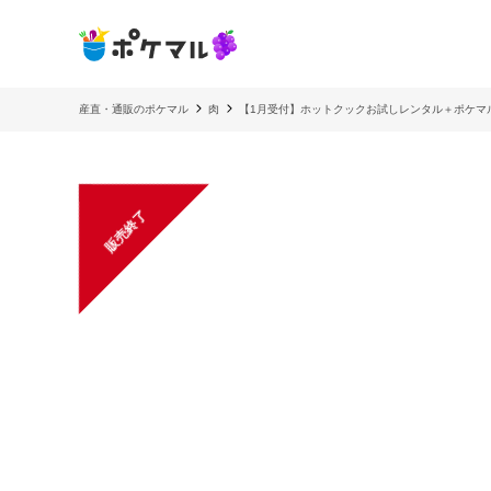
産直・通販のポケマル
肉
【1月受付】ホットクックお試しレンタル＋ポケマ
販売終了