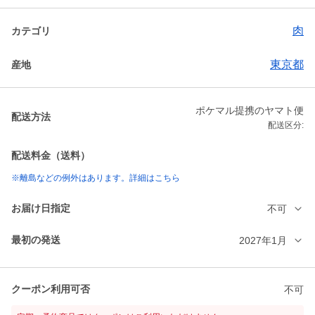
肉
カテゴリ
東京都
産地
ポケマル提携のヤマト便
配送方法
配送区分:
配送料金（送料）
※離島などの例外はあります。詳細はこちら
お届け日指定
不可
最初の発送
2027年1月
クーポン利用可否
不可