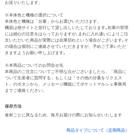
お送りいたします。
※本体色と機種の選択について
本体色と機種は「分量」からお選びいただけます。
機器は他サイトと並行して貸し出しいたしております｡在庫の管理
には細心の注意をはらっておりますが､まれに入れ違いによりご注
文いただいた商品が実際には在庫切れという場合がございます｡そ
の場合は個別にご連絡させていただきますが、予めご了承いただ
きますようお願い申し上げます｡
※本商品についてのお問合せ先
本商品のご注文についてご不明な点がございましたら、「商品に
ついて生産者に質問する」もしくは「その他の分量をリクエス
ト」のボタンから、メッセージ機能にてポケットマルシェ事務局
までご連絡ください。
保存方法
食材ごとに異なるため、毎月お届けの際にお知らせいたします
商品タイプについて（定期商品）