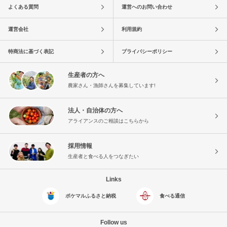
よくある質問
運営へのお問い合わせ
運営会社
利用規約
特商法に基づく表記
プライバシーポリシー
生産者の方へ
農家さん・漁師さんを募集しています!
法人・自治体の方へ
アライアンスのご相談はこちらから
採用情報
生産者と食べる人をつなぎたい
Links
ポケマルふるさと納税
食べる通信
Follow us