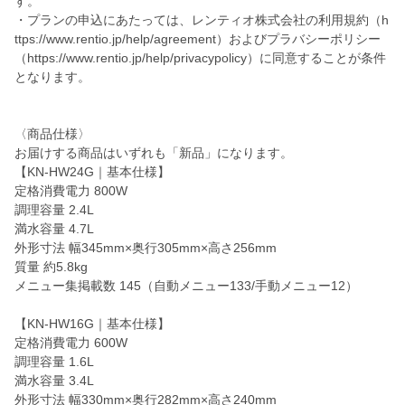
す。
・プランの申込にあたっては、レンティオ株式会社の利用規約（h
ttps://www.rentio.jp/help/agreement）およびプラバシーポリシー
（https://www.rentio.jp/help/privacypolicy）に同意することが条件
となります。
〈商品仕様〉
お届けする商品はいずれも「新品」になります。
【KN-HW24G｜基本仕様】
定格消費電力 800W
調理容量 2.4L
満水容量 4.7L
外形寸法 幅345mm×奥行305mm×高さ256mm
質量 約5.8kg
メニュー集掲載数 145（自動メニュー133/手動メニュー12）
【KN-HW16G｜基本仕様】
定格消費電力 600W
調理容量 1.6L
満水容量 3.4L
外形寸法 幅330mm×奥行282mm×高さ240mm