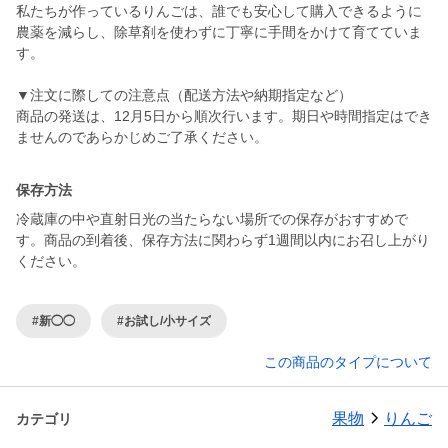
私たちが作っているりんごは、誰でも安心して購入できるように
農薬を減らし、除草剤を使わずに丁寧に手間をかけて育てていま
す。
▼注文に際しての注意点（配送方法や納期指定など）
商品の発送は、12月5日から順次行います。期日や時間指定はでき
ませんのであらかじめご了承ください。
保存方法
冷蔵庫の中や直射日光の当たらない場所での保存がおすすめで
す。商品の到着後、保存方法に関わらず1週間以内にお召し上がり
#新◯◯
#お試し/小サイズ
この商品のタイプについて
果物
りんご
カテゴリ