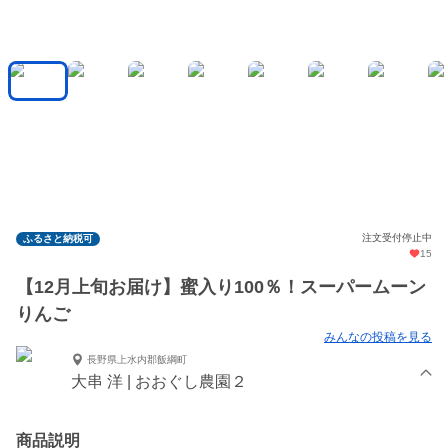
注文受付停止中
ふるさと納税可
15
【12月上旬お届け】蜜入り100％！スーパームーン
りんご
みんなの投稿を見る
長野県上水内郡飯綱町
大串 洋 | おおぐし農園２
商品説明