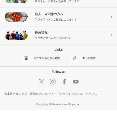
農家さん・漁師さんを募集しています!
法人・自治体の方へ
アライアンスのご相談はこちらから
採用情報
生産者と食べる人をつなぎたい
Links
ポケマルふるさと納税
食べる通信
Follow us
日本最大級の産直（産地直送）ECサイト『ポケットマルシェ（ポケマル）』
Copyright 2026 Ame Kaze Taiyo, Inc.