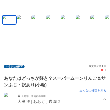
注文受付停止中
ふるさと納税可
11
あなたはどっちが好き？スーパームーンりんご＆サ
ンふじ・訳あり(小粒)
みんなの投稿を見る
長野県上水内郡飯綱町
大串 洋 | おおぐし農園２