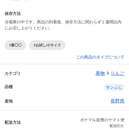
保存方法
冷蔵庫の中です。商品の到着後、保存方法に関わらず１週間以内
にお召し上がりください。
#新◯◯
#お試し/小サイズ
この商品のタイプについて
果物
りんご
カテゴリ
品種
サンふじ
長野県
産地
ポケマル提携のヤマト便
配送方法
配送区分: