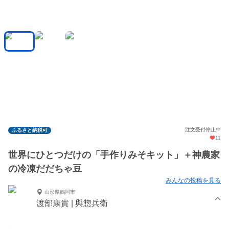
注文受付停止中
ふるさと納税可
11
世界にひとつだけの「手作りみそキット」＋神農家
の冷凍だだちゃ豆
みんなの投稿を見る
山形県鶴岡市
渡部康貴 | 與惣兵衛