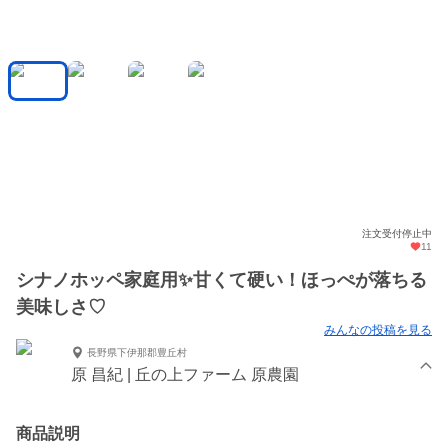
注文受付停止中
11
シナノホッペ家庭用✨甘くて硬い！ほっぺが落ちる
美味しさ♡
みんなの投稿を見る
長野県下伊那郡豊丘村
原 昌紀 | 丘の上ファーム 原農園
商品説明