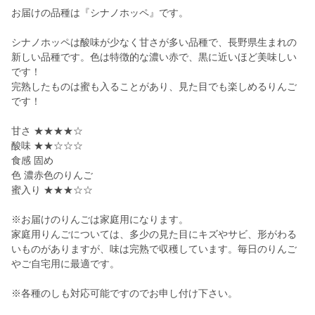
お届けの品種は『シナノホッペ』です。
シナノホッペは酸味が少なく甘さが多い品種で、長野県生まれの
新しい品種です。色は特徴的な濃い赤で、黒に近いほど美味しい
です！
完熟したものは蜜も入ることがあり、見た目でも楽しめるりんご
です！
甘さ ★★★★☆
酸味 ★★☆☆☆
食感 固め
色 濃赤色のりんご
蜜入り ★★★☆☆
※お届けのりんごは家庭用になります。
家庭用りんごについては、多少の見た目にキズやサビ、形がわる
いものがありますが、味は完熟で収穫しています。毎日のりんご
やご自宅用に最適です。
※各種のしも対応可能ですのでお申し付け下さい。