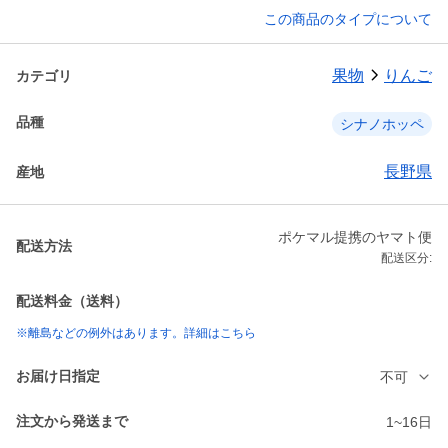
この商品のタイプについて
果物
りんご
カテゴリ
品種
シナノホッペ
長野県
産地
ポケマル提携のヤマト便
配送方法
配送区分:
配送料金（送料）
※離島などの例外はあります。詳細はこちら
お届け日指定
不可
注文から発送まで
1~16日