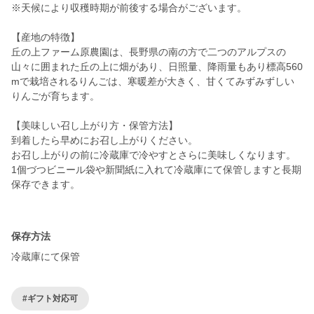
※天候により収穫時期が前後する場合がございます。
【産地の特徴】
丘の上ファーム原農園は、長野県の南の方で二つのアルプスの
山々に囲まれた丘の上に畑があり、日照量、降雨量もあり標高560
mで栽培されるりんごは、寒暖差が大きく、甘くてみずみずしい
りんごが育ちます。
【美味しい召し上がり方・保管方法】
到着したら早めにお召し上がりください。
お召し上がりの前に冷蔵庫で冷やすとさらに美味しくなります。
1個づつビニール袋や新聞紙に入れて冷蔵庫にて保管しますと長期
保存できます。
保存方法
冷蔵庫にて保管
#ギフト対応可