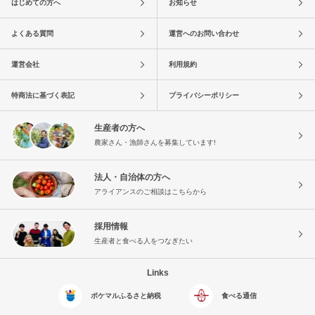
はじめての方へ
お知らせ
よくある質問
運営へのお問い合わせ
運営会社
利用規約
特商法に基づく表記
プライバシーポリシー
生産者の方へ
農家さん・漁師さんを募集しています!
法人・自治体の方へ
アライアンスのご相談はこちらから
採用情報
生産者と食べる人をつなぎたい
Links
ポケマルふるさと納税
食べる通信